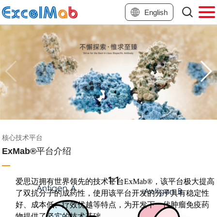
English
核心技术平台
ExMab®平台介绍
爱思迈拥有世界领先的技术平台ExMab®，该平台极大提高
了双抗分子的成药性，使用该平台开发的分子具有稳定性
好、成本低、疗效优越等特点，为开发下一代肿瘤免疫药
物提供了坚实的技术基础。